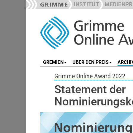
INSTITUT
MEDIENPR
GREMIEN
ÜBER DEN PREIS
ARCHI
Grimme Online Award 2022
Statement der
Nominierungs