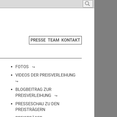
PRESSE
TEAM
KONTAKT
FOTOS
VIDEOS DER PREISVERLEIHUNG
BLOGBEITRAG ZUR
PREISVERLEIHUNG
PRESSESCHAU ZU DEN
PREISTRÄGERN