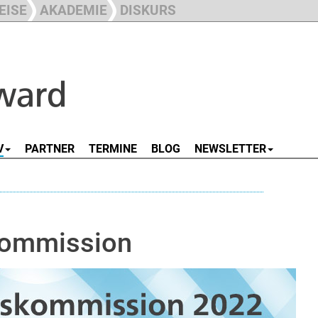
EISE
AKADEMIE
DISKURS
V
PARTNER
TERMINE
BLOG
NEWSLETTER
kommission