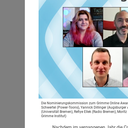
Die Nominierungskommission zum Grimme Online Award 202
Schwertel (Power-Toons), Yannick Dillinger (Augsburger A
(Universität Bremen), Refiye Ellek (Radio Bremen), Mori
Grimme Institut)
Nachdem im vergangenen Jahr die Co