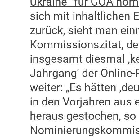
Ukraine“ für GOA nomi
sich mit inhaltlichen
zurück, sieht man ei
Kommissionszitat, d
insgesamt diesmal ‚k
Jahrgang‘ der Online-P
weiter: „Es hätten ‚de
in den Vorjahren aus e
heraus gestochen, so 
Nominierungskommiss