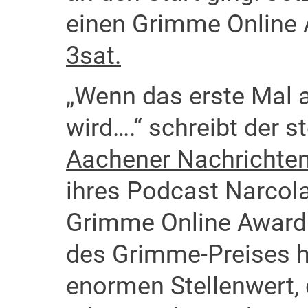
einen Grimme Online A
3sat.
„Wenn das erste Mal a
wird….“ schreibt der s
Aachener Nachrichten
ihres Podcast Narcol
Grimme Online Award: 
des Grimme-Preises h
enormen Stellenwert,