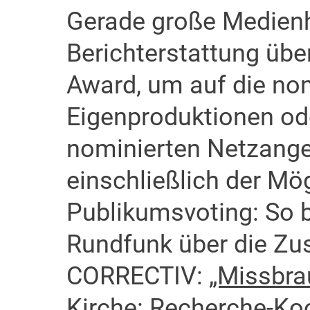
Gerade große Medienh
Berichterstattung üb
Award, um auf die no
Eigenproduktionen od
nominierten Netzang
einschließlich der Mö
Publikumsvoting: So b
Rundfunk über die Z
CORRECTIV:
„Missbra
Kirche: Recherche-Ko