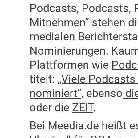
Podcasts, Podcasts, 
Mitnehmen“ stehen di
medialen Berichtersta
Nominierungen. Kaum 
Plattformen wie
Podc
titelt:
„Viele Podcasts
nominiert“
, ebenso
di
oder die
ZEIT
.
Bei Meedia.de heißt e